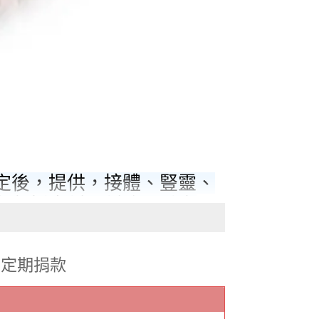
定後，提供，接體、豎靈、
象包括中低、低收入戶家
亡，提供全套免費殮葬服
定期捐款