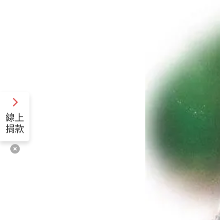
線上
捐款