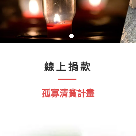
線上捐款
孤寡清貧計畫